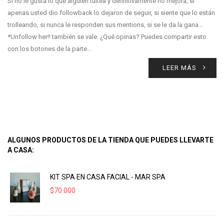
Si no le gusta lo que alguien tuitea y definitivamente no mejora, si
apenas usted dio followback lo dejaron de seguir, si siente que lo están
trolleando, si nunca le responden sus mentions, si se le da la gana…
*Unfollow her!! también se vale. ¿Qué opinas? Puedes compartir esto
con los botones de la parte…
LEER MÁS
ALGUNOS PRODUCTOS DE LA TIENDA QUE PUEDES LLEVARTE
A CASA:
KIT SPA EN CASA FACIAL - MAR SPA
$
70.000