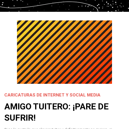
CARICATURAS DE INTERNET Y SOCIAL MEDIA
AMIGO TUITERO: ¡PARE DE
SUFRIR!