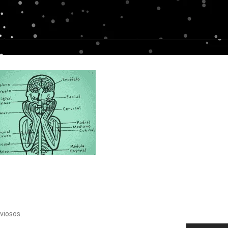
viosos.