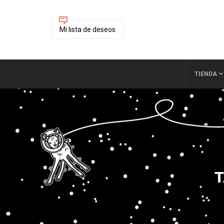
Mi lista de deseos
TIENDA
T