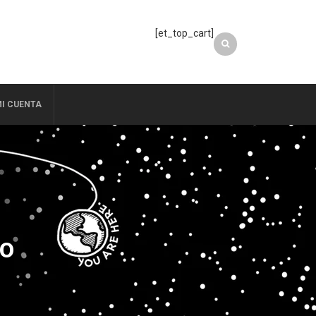
[et_top_cart]
I CUENTA
NO