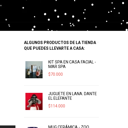
ALGUNOS PRODUCTOS DE LA TIENDA
QUE PUEDES LLEVARTE A CASA:
KIT SPA EN CASA FACIAL -
MAR SPA
$
70.000
JUGUETE EN LANA: DANTE
EL ELEFANTE
$
114.000
MUG CERÁMICA - ZOO