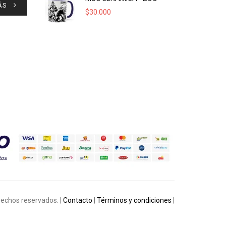
ÁS
$
30.000
rechos reservados. |
Contacto
|
Términos y condiciones
|