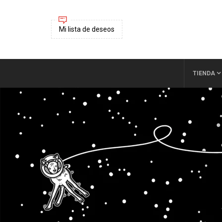
Mi lista de deseos
TIENDA