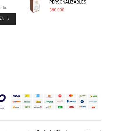
PERSONALIZABLES
rlo.
$
80.000
ÁS