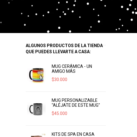
ALGUNOS PRODUCTOS DE LA TIENDA
QUE PUEDES LLEVARTE A CASA:
MUG CERÁMICA - UN
AMIGO MÁS
$
30.000
MUG PERSONALIZABLE
"ALÉJATE DE ESTE MUG"
$
45.000
KITS DE SPA EN CASA