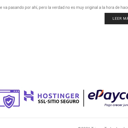
ue va pasando por ahí, pero la verdad no es muy original a la hora de hace
LEER M