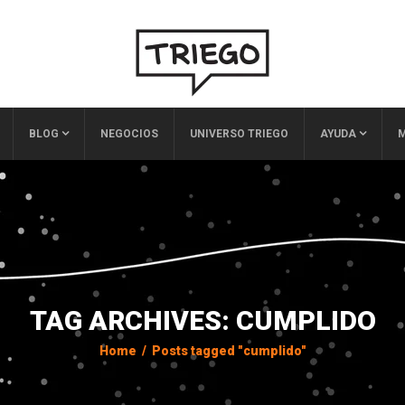
BLOG
NEGOCIOS
UNIVERSO TRIEGO
AYUDA
M
TAG ARCHIVES: CUMPLIDO
Home
/
Posts tagged "cumplido"