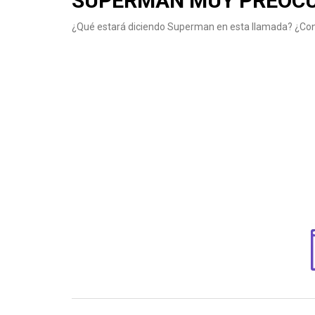
SUPERMAN MUY PREOC
¿Qué estará diciendo Superman en esta llamada? ¿Con