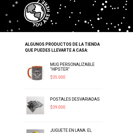
ALGUNOS PRODUCTOS DE LA TIENDA
QUE PUEDES LLEVARTE A CASA:
MUG PERSONALIZABLE
"HIPSTER"
$
35.000
POSTALES DESVARIADAS
$
39.000
JUGUETE EN LANA: EL