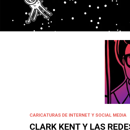
CARICATURAS DE INTERNET Y SOCIAL MEDIA
CLARK KENT Y LAS REDE