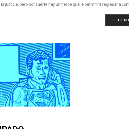
 justicia, pero por suerte hay un héroe que le permitirá regresar a com
LEER M