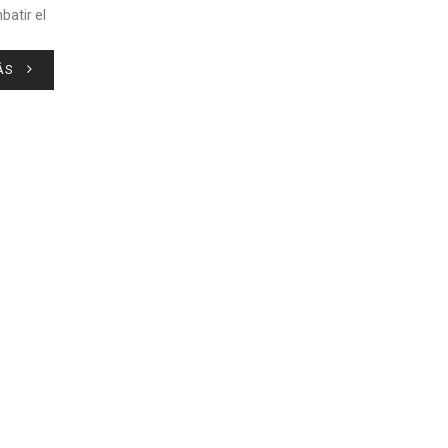
batir el
ÁS