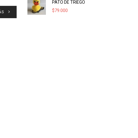
PATO DE TRIEGO
$
79.000
ÁS