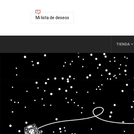
Mi lista de deseos
TIENDA