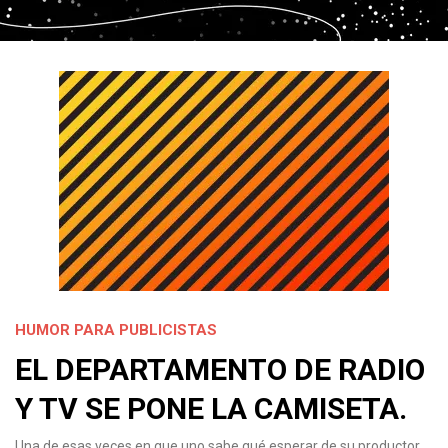
HUMOR PARA PUBLICISTAS
EL DEPARTAMENTO DE RADIO
Y TV SE PONE LA CAMISETA.
Una de esas veces en que uno sabe qué esperar de su productor