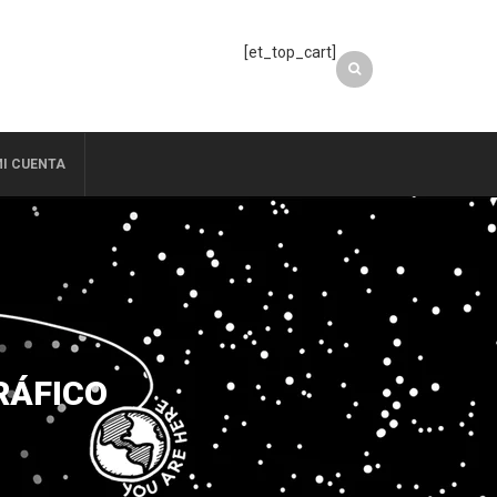
[et_top_cart]
I CUENTA
RÁFICO