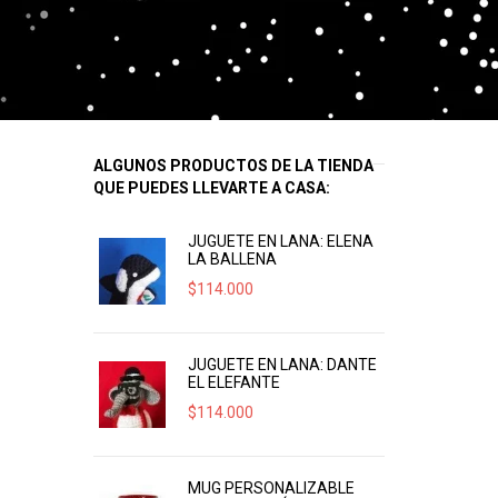
ALGUNOS PRODUCTOS DE LA TIENDA
QUE PUEDES LLEVARTE A CASA:
JUGUETE EN LANA: ELENA
LA BALLENA
$
114.000
JUGUETE EN LANA: DANTE
EL ELEFANTE
$
114.000
MUG PERSONALIZABLE