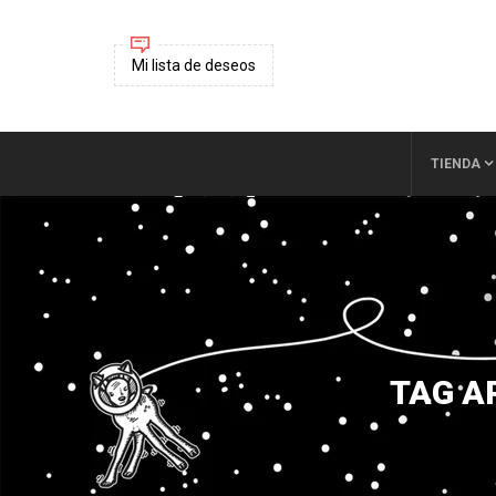
Mi lista de deseos
TIENDA
TAG A