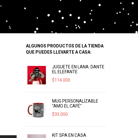
ALGUNOS PRODUCTOS DE LA TIENDA
QUE PUEDES LLEVARTE A CASA:
JUGUETE EN LANA: DANTE
EL ELEFANTE
$
114.000
MUG PERSONALIZABLE
"AMO EL CAFÉ"
$
35.000
KIT SPA EN CASA