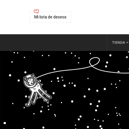
Mi lista de deseos
TIENDA