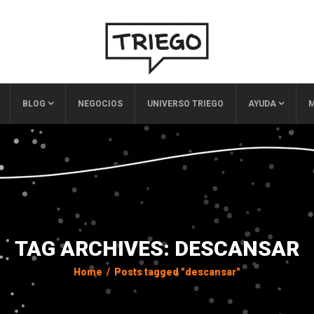
BLOG
NEGOCIOS
UNIVERSO TRIEGO
AYUDA
M
TAG ARCHIVES: DESCANSAR
Home
/
Posts tagged "descansar"