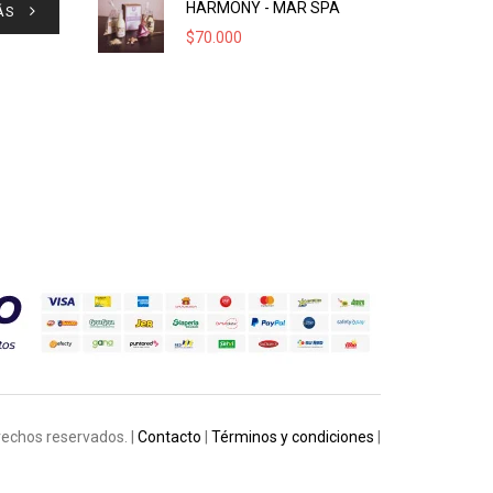
HARMONY - MAR SPA
ÁS
$
70.000
rechos reservados. |
Contacto
|
Términos y condiciones
|