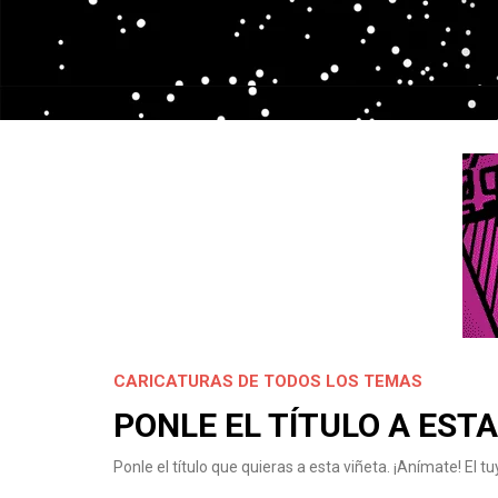
CARICATURAS DE TODOS LOS TEMAS
PONLE EL TÍTULO A ESTA
Ponle el título que quieras a esta viñeta. ¡Anímate! El tu