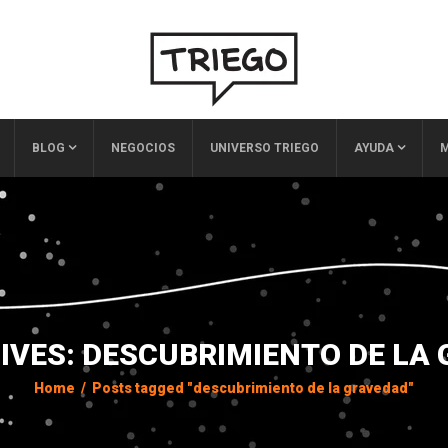
BLOG
NEGOCIOS
UNIVERSO TRIEGO
AYUDA
M
IVES: DESCUBRIMIENTO DE LA
Home
/
Posts tagged "descubrimiento de la gravedad"