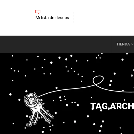
Mi lista de deseos
TIENDA
TAG ARCH