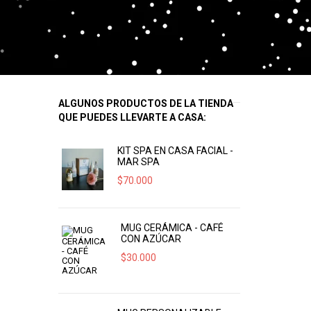
ALGUNOS PRODUCTOS DE LA TIENDA
QUE PUEDES LLEVARTE A CASA:
KIT SPA EN CASA FACIAL -
MAR SPA
$
70.000
MUG CERÁMICA - CAFÉ
CON AZÚCAR
$
30.000