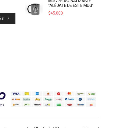
MUG PERSONALIZABLE
"ALÉJATE DE ESTE MUG"
$
45.000
ÁS