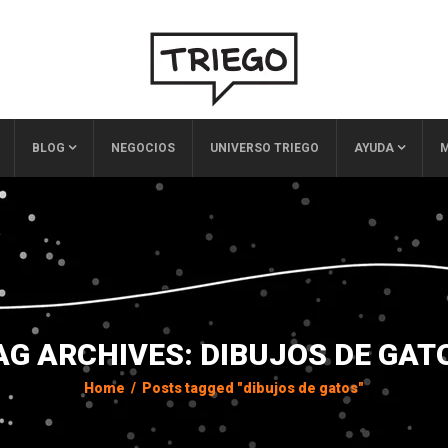
BLOG
NEGOCIOS
UNIVERSO TRIEGO
AYUDA
M
AG ARCHIVES: DIBUJOS DE GAT
Home
/
Posts tagged "dibujos de gatos"