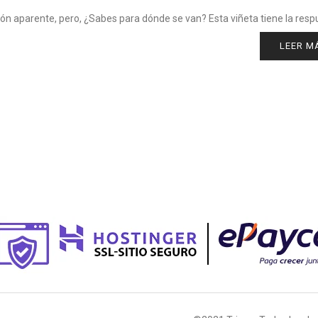
zón aparente, pero, ¿Sabes para dónde se van? Esta viñeta tiene la resp
LEER M