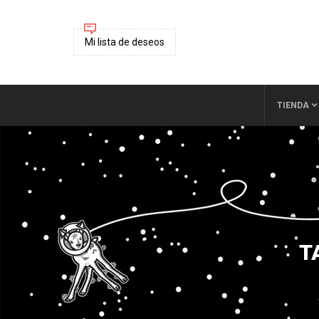
Mi lista de deseos
TIENDA
T