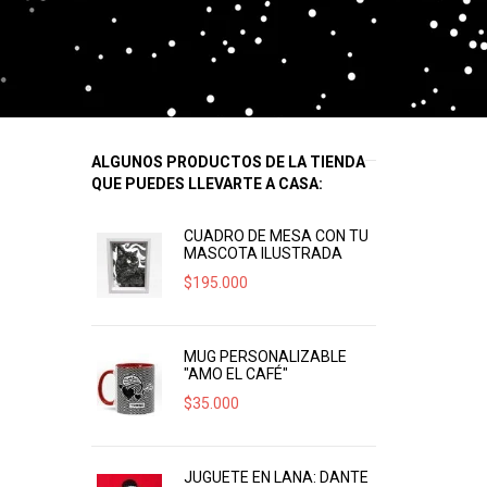
ALGUNOS PRODUCTOS DE LA TIENDA
QUE PUEDES LLEVARTE A CASA:
CUADRO DE MESA CON TU
MASCOTA ILUSTRADA
$
195.000
MUG PERSONALIZABLE
"AMO EL CAFÉ"
$
35.000
JUGUETE EN LANA: DANTE