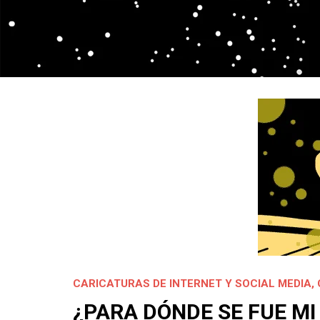
CARICATURAS DE INTERNET Y SOCIAL MEDIA
,
¿PARA DÓNDE SE FUE MI