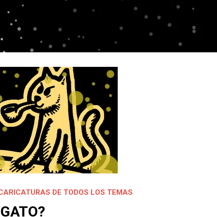
CARICATURAS DE TODOS LOS TEMAS
 GATO?