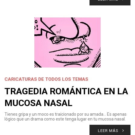
CARICATURAS DE TODOS LOS TEMAS
TRAGEDIA ROMÁNTICA EN LA
MUCOSA NASAL
Tienes gripa y un moco es traicionado por su amada… Es apenas
lógico que un drama como este tenga lugar en tu mucosa nasal.
LEER MÁS