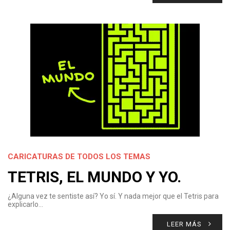
CARICATURAS DE TODOS LOS TEMAS
TETRIS, EL MUNDO Y YO.
¿Alguna vez te sentiste así? Yo sí. Y nada mejor que el Tetris para
explicarlo…
LEER MÁS