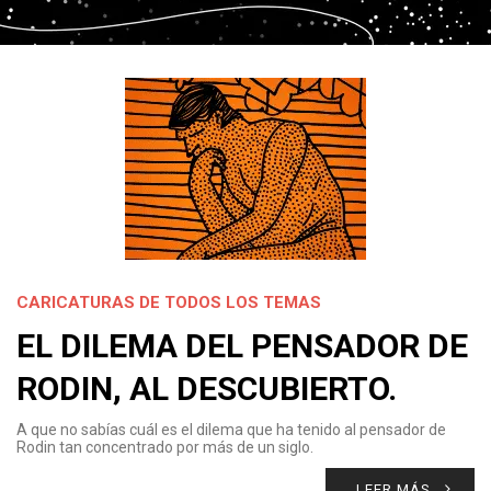
CARICATURAS DE TODOS LOS TEMAS
EL DILEMA DEL PENSADOR DE
RODIN, AL DESCUBIERTO.
A que no sabías cuál es el dilema que ha tenido al pensador de
Rodin tan concentrado por más de un siglo.
LEER MÁS