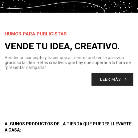
HUMOR PARA PUBLICISTAS
VENDE TU IDEA, CREATIVO.
Vender un concepto y hacer que al cliente también le parezca
graciosa la idea. Retos creativos que hay que superar a la hora de
“presentar campaña”.
LEER MÁS
ALGUNOS PRODUCTOS DE LA TIENDA QUE PUEDES LLEVARTE
A CASA: