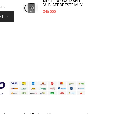
MUG PERSONALIZABLE
"ALÉJATE DE ESTE MUG"
rlo.
$
45.000
ÁS