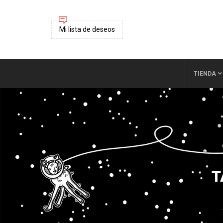
Mi lista de deseos
TIENDA
T