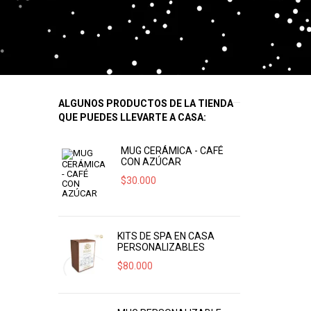
ALGUNOS PRODUCTOS DE LA TIENDA
QUE PUEDES LLEVARTE A CASA:
MUG CERÁMICA - CAFÉ
CON AZÚCAR
$
30.000
KITS DE SPA EN CASA
PERSONALIZABLES
$
80.000