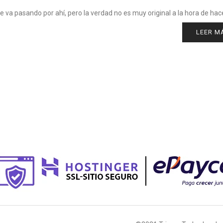
ue va pasando por ahí, pero la verdad no es muy original a la hora de hace
LEER M