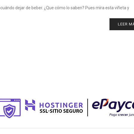
 cuándo dejar de beber. ¿Que cómo lo saben? Pues mira esta viñeta y
LEER M