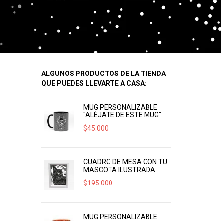
ALGUNOS PRODUCTOS DE LA TIENDA
QUE PUEDES LLEVARTE A CASA:
MUG PERSONALIZABLE
"ALÉJATE DE ESTE MUG"
$
45.000
CUADRO DE MESA CON TU
MASCOTA ILUSTRADA
$
195.000
MUG PERSONALIZABLE