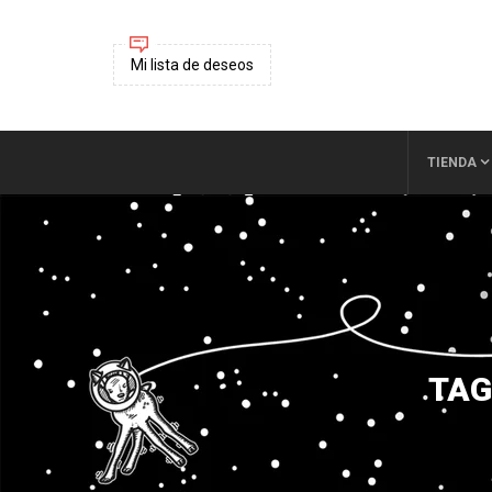
Mi lista de deseos
TIENDA
TAG