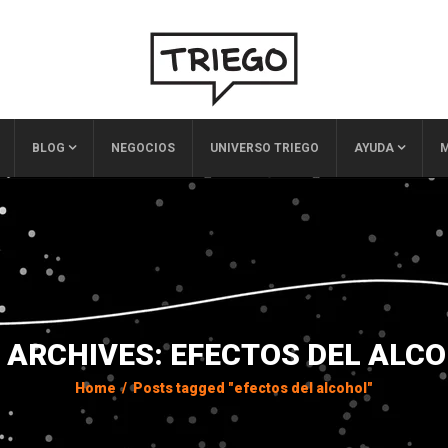
BLOG
NEGOCIOS
UNIVERSO TRIEGO
AYUDA
M
 ARCHIVES: EFECTOS DEL ALC
Home
/
Posts tagged "efectos del alcohol"