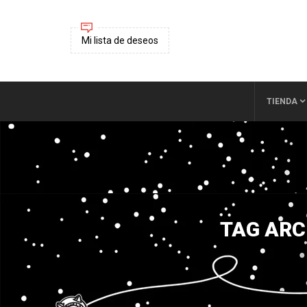
Mi lista de deseos
TIENDA
TAG ARC