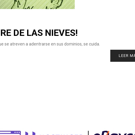
E DE LAS NIEVES!
e se atreven a adentrarse en sus dominios, se cuida.
LEER M