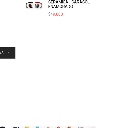
CERÁMICA - CARACOL
ENAMORADO
$
49.000
ÁS