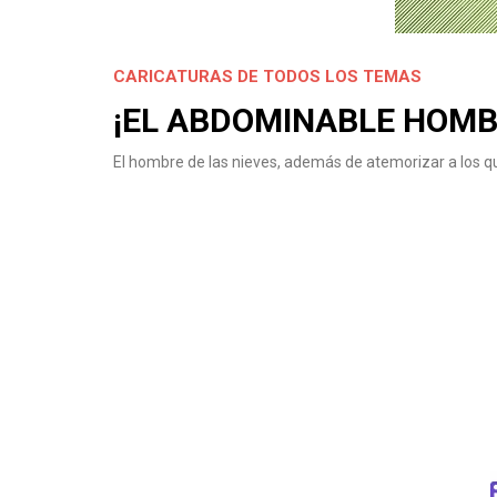
CARICATURAS DE TODOS LOS TEMAS
¡EL ABDOMINABLE HOMBR
El hombre de las nieves, además de atemorizar a los qu