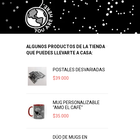
ALGUNOS PRODUCTOS DE LA TIENDA
QUE PUEDES LLEVARTE A CASA:
POSTALES DESVARIADAS
$
39.000
MUG PERSONALIZABLE
"AMO EL CAFÉ"
$
35.000
DÚO DE MUGS EN