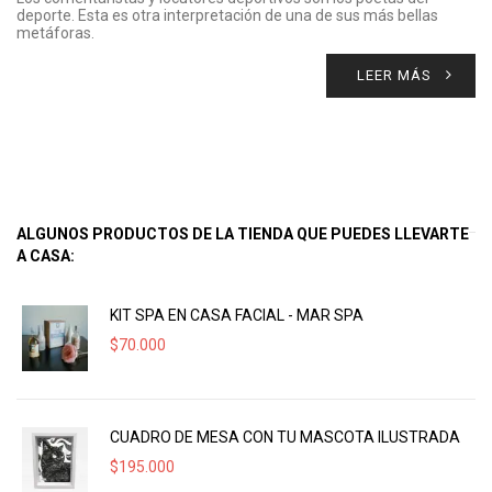
deporte. Esta es otra interpretación de una de sus más bellas
metáforas.
LEER MÁS
ALGUNOS PRODUCTOS DE LA TIENDA QUE PUEDES LLEVARTE
A CASA:
KIT SPA EN CASA FACIAL - MAR SPA
$
70.000
CUADRO DE MESA CON TU MASCOTA ILUSTRADA
$
195.000