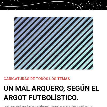
CARICATURAS DE TODOS LOS TEMAS
UN MAL ARQUERO, SEGÚN EL
ARGOT FUTBOLÍSTICO.
Los comentaristas y locutores deportivos son los poetas del