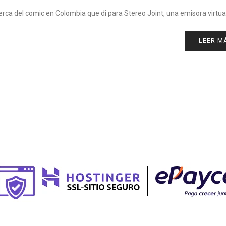
erca del comic en Colombia que di para Stereo Joint, una emisora virtua
LEER M