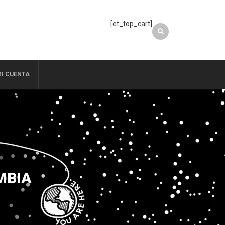
[et_top_cart]
I CUENTA
MBIA