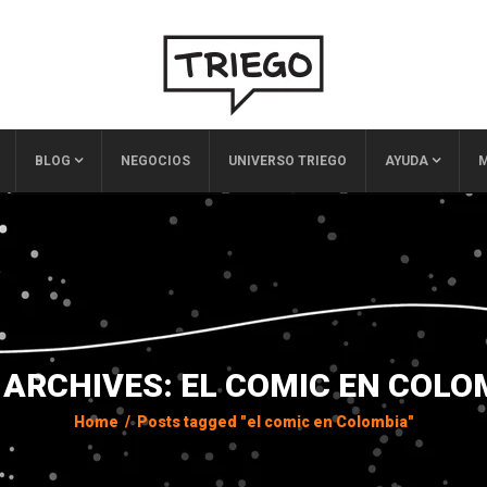
BLOG
NEGOCIOS
UNIVERSO TRIEGO
AYUDA
M
 ARCHIVES: EL COMIC EN COLO
Home
/
Posts tagged "el comic en Colombia"