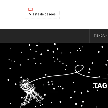
Mi lista de deseos
TIENDA
TAG