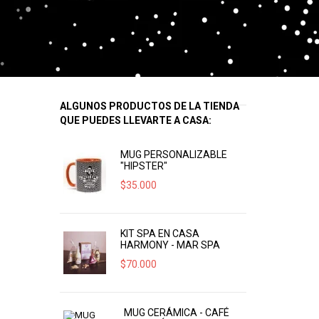
ALGUNOS PRODUCTOS DE LA TIENDA
QUE PUEDES LLEVARTE A CASA:
MUG PERSONALIZABLE
"HIPSTER"
$
35.000
KIT SPA EN CASA
HARMONY - MAR SPA
$
70.000
MUG CERÁMICA - CAFÉ