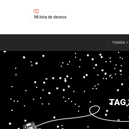
Mi lista de deseos
TIENDA
TAG 