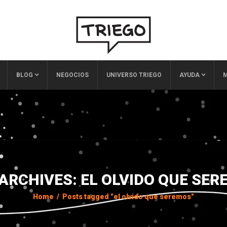
BLOG
NEGOCIOS
UNIVERSO TRIEGO
AYUDA
M
ARCHIVES: EL OLVIDO QUE SE
Home
/
Posts tagged "el olvido que seremos"