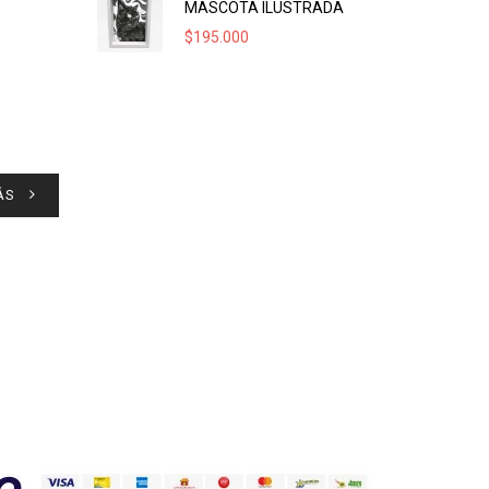
MASCOTA ILUSTRADA
$
195.000
ÁS