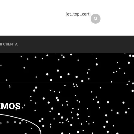
[et_top_cart]
I CUENTA
REMOS