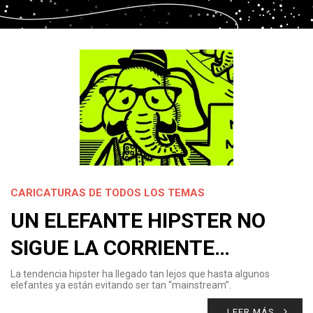
CARICATURAS DE TODOS LOS TEMAS
UN ELEFANTE HIPSTER NO
SIGUE LA CORRIENTE…
La tendencia hipster ha llegado tan lejos que hasta algunos
elefantes ya están evitando ser tan “mainstream”.
LEER MÁS