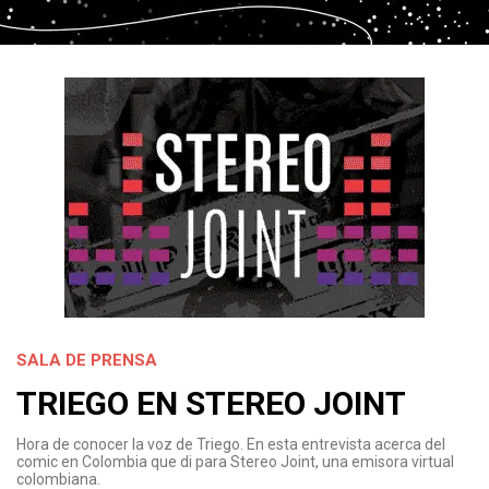
SALA DE PRENSA
TRIEGO EN STEREO JOINT
Hora de conocer la voz de Triego. En esta entrevista acerca del
comic en Colombia que di para Stereo Joint, una emisora virtual
colombiana.