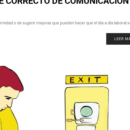
E CORRECTO DE COMUNICACIÓN
rmidad o de sugerir mejoras que pueden hacer que el día a día laboral s
LEER M