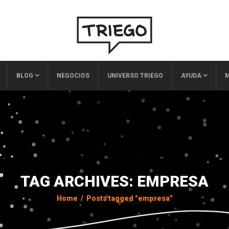
BLOG
NEGOCIOS
UNIVERSO TRIEGO
AYUDA
M
TAG ARCHIVES: EMPRESA
Home
/
Posts tagged "empresa"