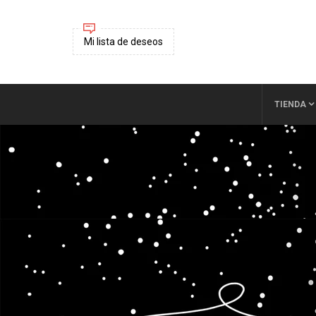
Mi lista de deseos
TIENDA