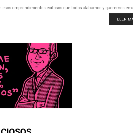
s de esos emprendimientos exitosos que todos alabamos y queremos em
LEER M
ACIOSOS