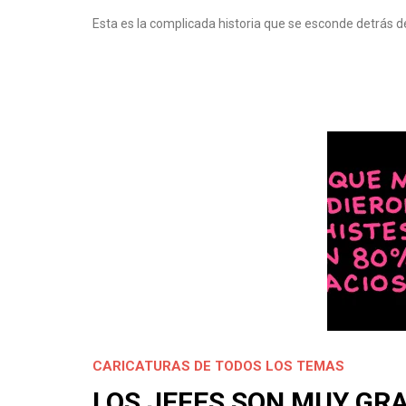
Esta es la complicada historia que se esconde detrá
CARICATURAS DE TODOS LOS TEMAS
LOS JEFES SON MUY GR