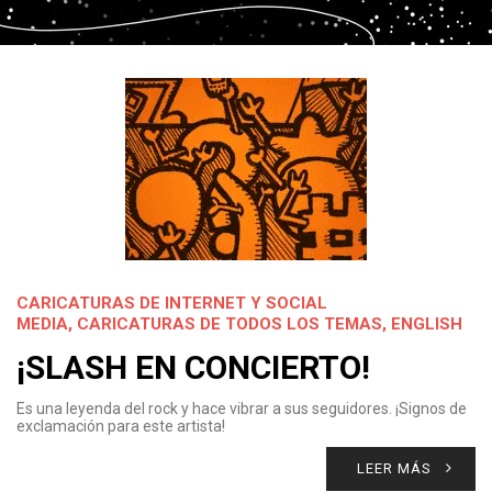
CARICATURAS DE INTERNET Y SOCIAL
MEDIA
,
CARICATURAS DE TODOS LOS TEMAS
,
ENGLISH
¡SLASH EN CONCIERTO!
Es una leyenda del rock y hace vibrar a sus seguidores. ¡Signos de
exclamación para este artista!
LEER MÁS