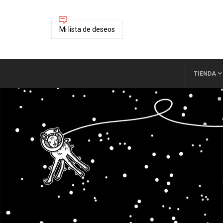
Mi lista de deseos
TIENDA