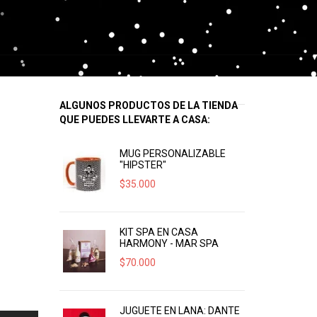
ALGUNOS PRODUCTOS DE LA TIENDA
QUE PUEDES LLEVARTE A CASA:
MUG PERSONALIZABLE
"HIPSTER"
$
35.000
KIT SPA EN CASA
HARMONY - MAR SPA
$
70.000
JUGUETE EN LANA: DANTE