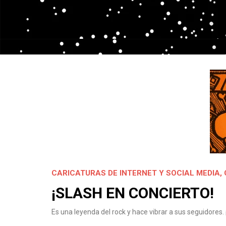
CARICATURAS DE INTERNET Y SOCIAL MEDIA
,
¡SLASH EN CONCIERTO!
Es una leyenda del rock y hace vibrar a sus seguidores.