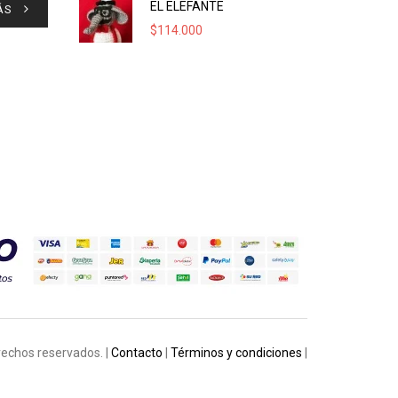
EL ELEFANTE
ÁS
$
114.000
rechos reservados. |
Contacto
|
Términos y condiciones
|