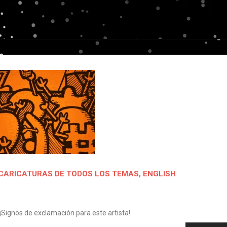
CARICATURAS DE TODOS LOS TEMAS
,
ENGLISH
 ¡Signos de exclamación para este artista!