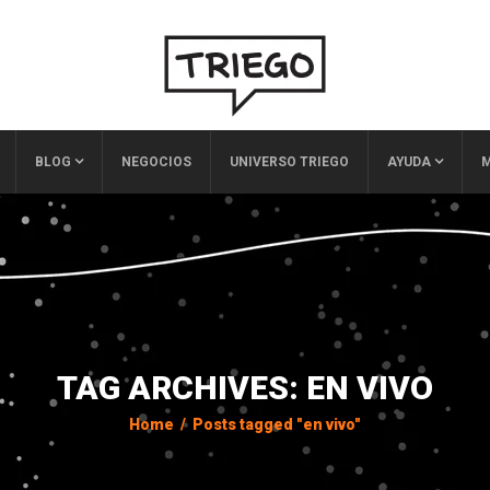
BLOG
NEGOCIOS
UNIVERSO TRIEGO
AYUDA
M
TAG ARCHIVES: EN VIVO
Home
/
Posts tagged "en vivo"