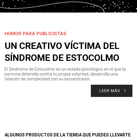
HUMOR PARA PUBLICISTAS
UN CREATIVO VÍCTIMA DEL
SÍNDROME DE ESTOCOLMO
El Síndrome de Estocolmo es un estado psicológico en el que la
persona detenida contra su propia voluntad, desarrolla una
relación de complicidad con su secuestrador.
LEER MÁS
ALGUNOS PRODUCTOS DE LA TIENDA QUE PUEDES LLEVARTE