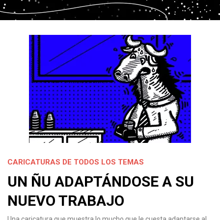
CARICATURAS DE TODOS LOS TEMAS
UN ÑU ADAPTÁNDOSE A SU
NUEVO TRABAJO
Una caricatura que muestra lo mucho que le cuesta adaptarse al