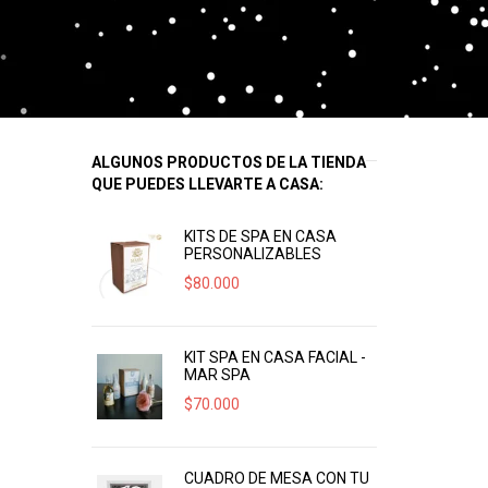
ALGUNOS PRODUCTOS DE LA TIENDA
QUE PUEDES LLEVARTE A CASA:
KITS DE SPA EN CASA
PERSONALIZABLES
$
80.000
KIT SPA EN CASA FACIAL -
MAR SPA
$
70.000
CUADRO DE MESA CON TU