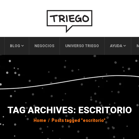
BLOG
NEGOCIOS
UNIVERSO TRIEGO
AYUDA
M
TAG ARCHIVES: ESCRITORIO
Home
/
Posts tagged "escritorio"