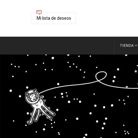
Mi lista de deseos
TIENDA