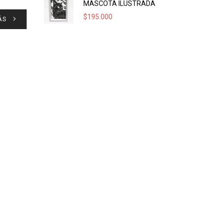
MASCOTA ILUSTRADA
$
195.000
ÁS