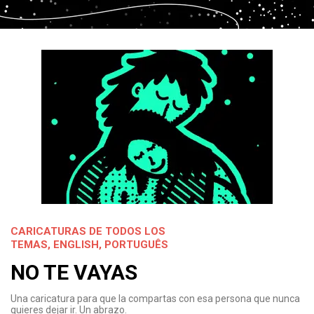
CARICATURAS DE TODOS LOS
TEMAS
,
ENGLISH
,
PORTUGUÊS
NO TE VAYAS
Una caricatura para que la compartas con esa persona que nunca
quieres dejar ir. Un abrazo.