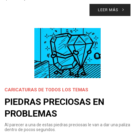
LEER MÁS
CARICATURAS DE TODOS LOS TEMAS
PIEDRAS PRECIOSAS EN
PROBLEMAS
Al parecer a una de estas piedras preciosas le van a dar una paliza
dentro de pocos segundos.