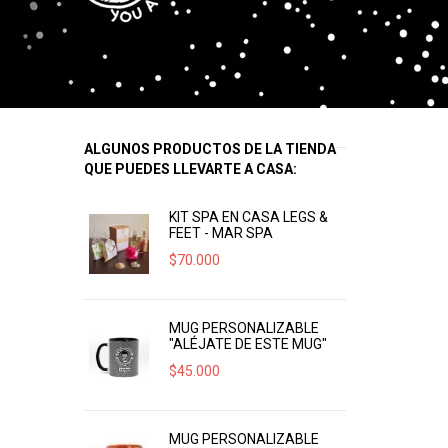
ALGUNOS PRODUCTOS DE LA TIENDA
QUE PUEDES LLEVARTE A CASA:
KIT SPA EN CASA LEGS &
FEET - MAR SPA
$
70.000
MUG PERSONALIZABLE
"ALÉJATE DE ESTE MUG"
$
45.000
MUG PERSONALIZABLE