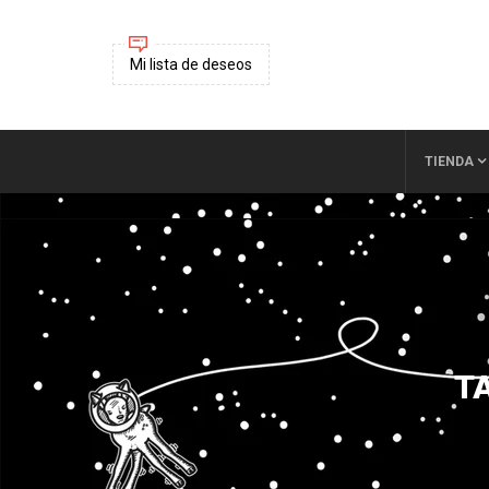
Mi lista de deseos
TIENDA
T