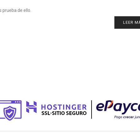
s prueba de ello.
LEER M