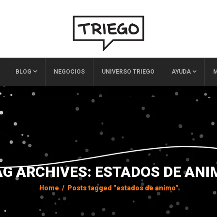
BLOG
NEGOCIOS
UNIVERSO TRIEGO
AYUDA
M
AG ARCHIVES: ESTADOS DE ANI
Home
/
Posts tagged "estados de animo"