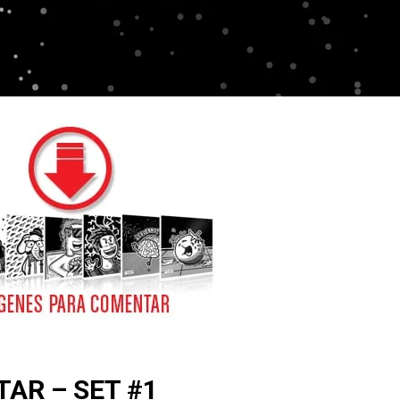
AR – SET #1