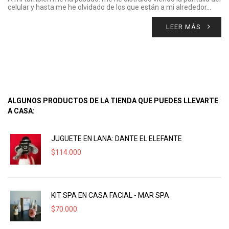
celular y hasta me he olvidado de los que están a mi alrededor…
LEER MÁS
ALGUNOS PRODUCTOS DE LA TIENDA QUE PUEDES LLEVARTE
A CASA:
JUGUETE EN LANA: DANTE EL ELEFANTE
$
114.000
KIT SPA EN CASA FACIAL - MAR SPA
$
70.000