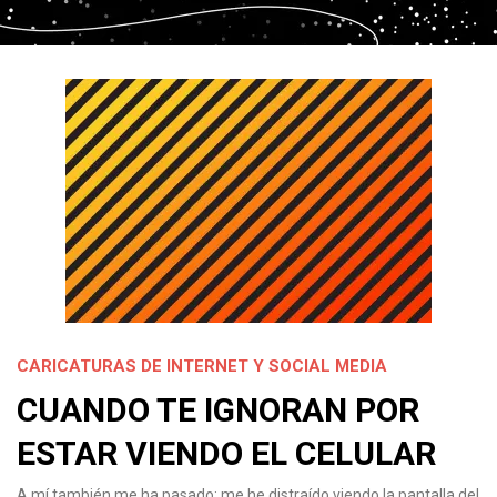
CARICATURAS DE INTERNET Y SOCIAL MEDIA
CUANDO TE IGNORAN POR
ESTAR VIENDO EL CELULAR
A mí también me ha pasado: me he distraído viendo la pantalla del