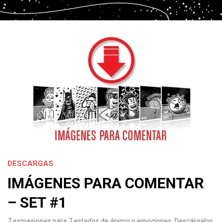
DESCARGAS
IMÁGENES PARA COMENTAR
– SET #1
7 expresiones para 7 estados de ánimo o emociones. Descárgalos