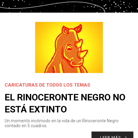
CARICATURAS DE TODOS LOS TEMAS
EL RINOCERONTE NEGRO NO
ESTÁ EXTINTO
Un momento incómodo en la vida de un Rinoceronte Negro
contado en 5 cuadros.
LEER MÁS