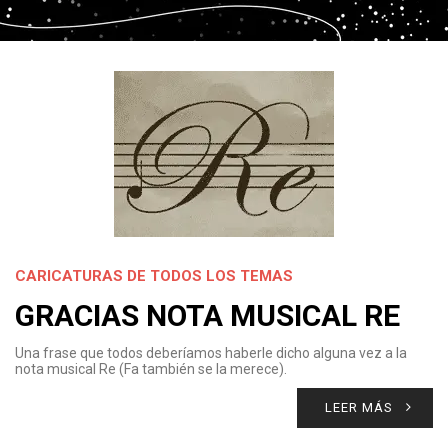
CARICATURAS DE TODOS LOS TEMAS
GRACIAS NOTA MUSICAL RE
Una frase que todos deberíamos haberle dicho alguna vez a la
nota musical Re (Fa también se la merece).
LEER MÁS