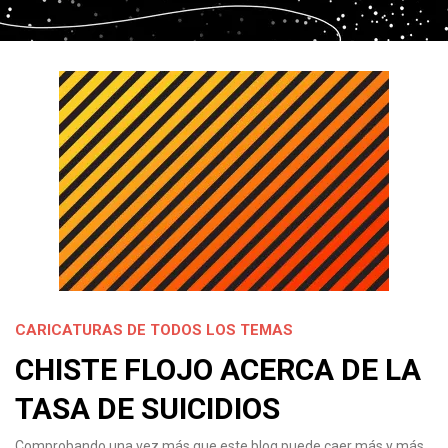
CARICATURAS DE TODOS LOS TEMAS
CHISTE FLOJO ACERCA DE LA
TASA DE SUICIDIOS
Comprobando una vez más que este blog puede caer más y más