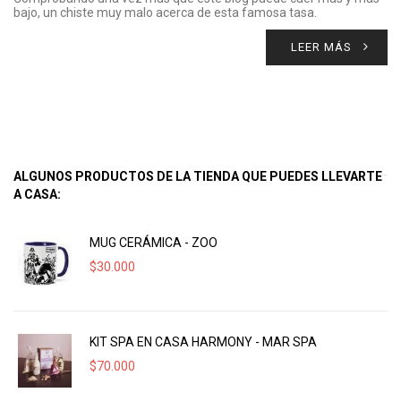
bajo, un chiste muy malo acerca de esta famosa tasa.
LEER MÁS
ALGUNOS PRODUCTOS DE LA TIENDA QUE PUEDES LLEVARTE
A CASA:
MUG CERÁMICA - ZOO
$
30.000
KIT SPA EN CASA HARMONY - MAR SPA
$
70.000