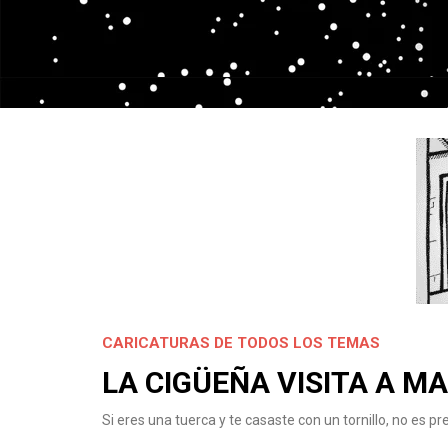
CARICATURAS DE TODOS LOS TEMAS
LA CIGÜEÑA VISITA A M
Si eres una tuerca y te casaste con un tornillo, no es pr