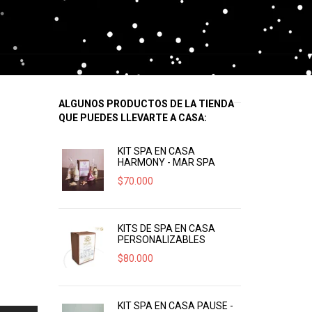
ALGUNOS PRODUCTOS DE LA TIENDA
QUE PUEDES LLEVARTE A CASA:
KIT SPA EN CASA
HARMONY - MAR SPA
$
70.000
KITS DE SPA EN CASA
PERSONALIZABLES
$
80.000
KIT SPA EN CASA PAUSE -