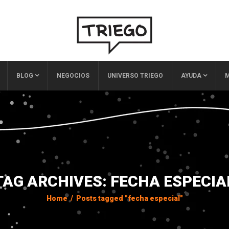
BLOG
NEGOCIOS
UNIVERSO TRIEGO
AYUDA
M
TAG ARCHIVES: FECHA ESPECIA
Home
/
Posts tagged "fecha especial"