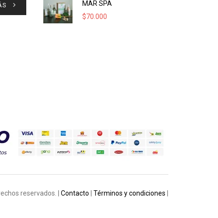
MAR SPA
ÁS
$
70.000
rechos reservados. |
Contacto
|
Términos y condiciones
|