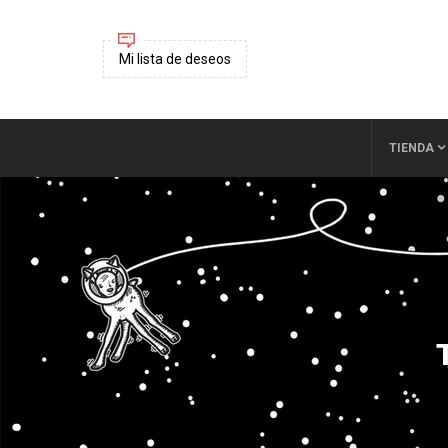
Mi lista de deseos
TIENDA