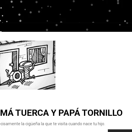
AMÁ TUERCA Y PAPÁ TORNILLO
ecisamente la cigüeña la que te visita cuando nace tu hijo.