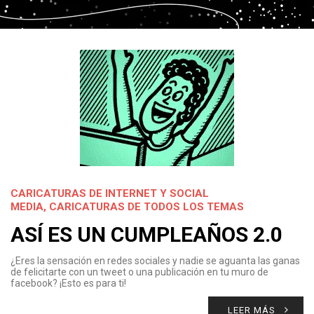
CARICATURAS DE INTERNET Y SOCIAL
MEDIA
,
CARICATURAS DE TODOS LOS TEMAS
ASÍ ES UN CUMPLEAÑOS 2.0
¿Eres la sensación en redes sociales y nadie se aguanta las ganas
de felicitarte con un tweet o una publicación en tu muro de
facebook? ¡Esto es para ti!
LEER MÁS