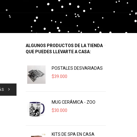
ALGUNOS PRODUCTOS DE LA TIENDA
QUE PUEDES LLEVARTE A CASA:
POSTALES DESVARIADAS
$
39.000
ÁS
MUG CERÁMICA - ZOO
$
30.000
KITS DE SPA EN CASA