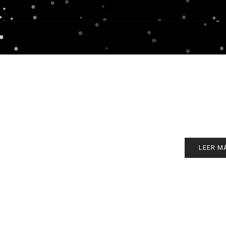
LEER M