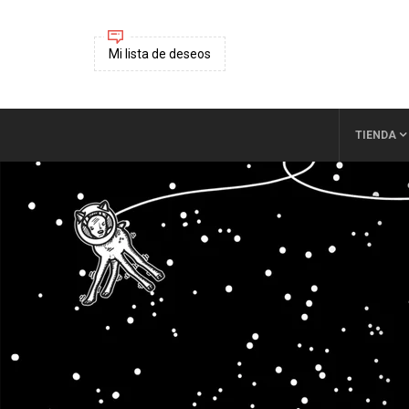
Mi lista de deseos
TIENDA