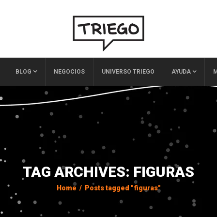
BLOG
NEGOCIOS
UNIVERSO TRIEGO
AYUDA
M
TAG ARCHIVES: FIGURAS
Home
/
Posts tagged "figuras"