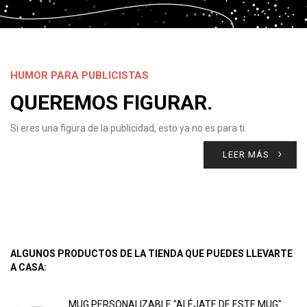
HUMOR PARA PUBLICISTAS
QUEREMOS FIGURAR.
Si eres una figura de la publicidad, esto ya no es para ti.
LEER MÁS
ALGUNOS PRODUCTOS DE LA TIENDA QUE PUEDES LLEVARTE
A CASA:
MUG PERSONALIZABLE "ALÉJATE DE ESTE MUG"