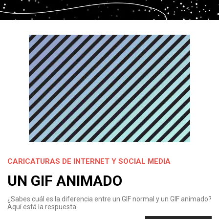
CARICATURAS DE INTERNET Y SOCIAL MEDIA
UN GIF ANIMADO
¿Sabes cuál es la diferencia entre un GIF normal y un GIF animado?
Aquí está la respuesta.