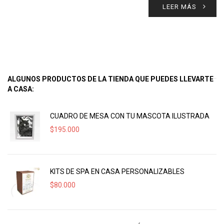
LEER MÁS
ALGUNOS PRODUCTOS DE LA TIENDA QUE PUEDES LLEVARTE
A CASA:
CUADRO DE MESA CON TU MASCOTA ILUSTRADA
$
195.000
KITS DE SPA EN CASA PERSONALIZABLES
$
80.000