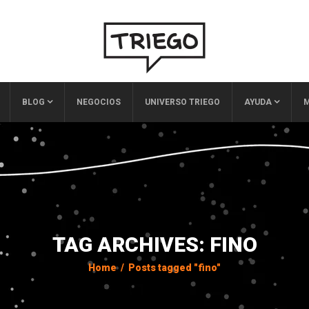
BLOG
NEGOCIOS
UNIVERSO TRIEGO
AYUDA
M
TAG ARCHIVES: FINO
Home
/
Posts tagged "fino"