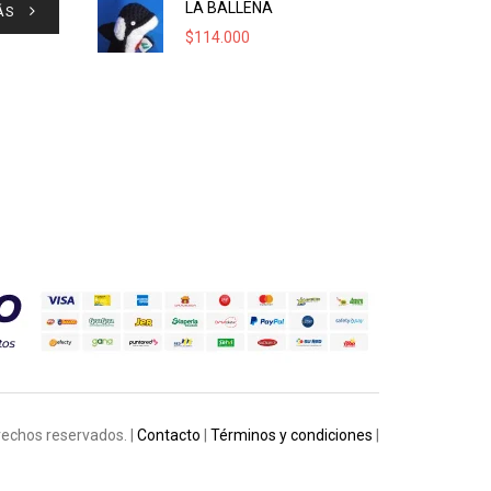
LA BALLENA
ÁS
$
114.000
rechos reservados. |
Contacto
|
Términos y condiciones
|