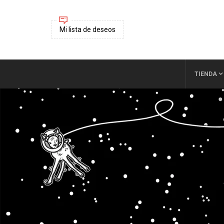
Mi lista de deseos
TIENDA