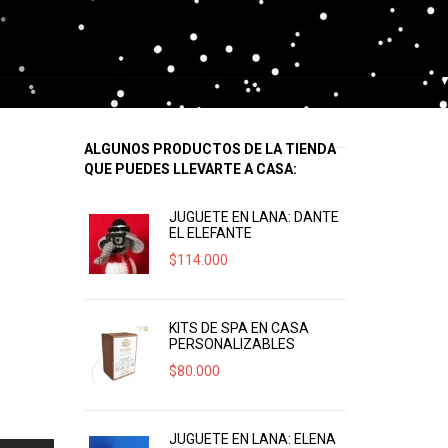
ALGUNOS PRODUCTOS DE LA TIENDA
QUE PUEDES LLEVARTE A CASA:
JUGUETE EN LANA: DANTE
EL ELEFANTE
$
114.000
KITS DE SPA EN CASA
PERSONALIZABLES
$
80.000
JUGUETE EN LANA: ELENA