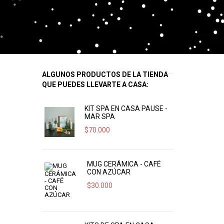
ALGUNOS PRODUCTOS DE LA TIENDA
QUE PUEDES LLEVARTE A CASA:
KIT SPA EN CASA PAUSE -
MAR SPA
$
70.000
MUG CERÁMICA - CAFÉ
CON AZÚCAR
$
30.000