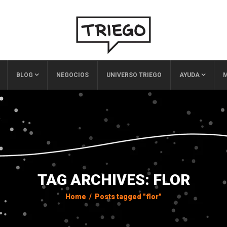
BLOG
NEGOCIOS
UNIVERSO TRIEGO
AYUDA
M
TAG ARCHIVES: FLOR
Home
/
Posts tagged "flor"