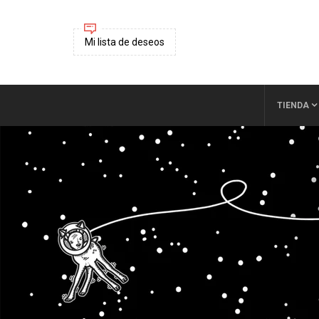
Mi lista de deseos
TIENDA