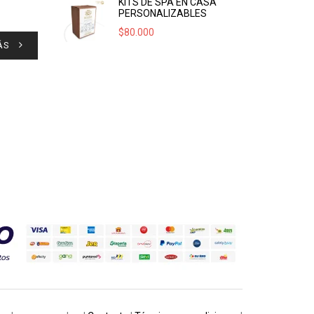
KITS DE SPA EN CASA
PERSONALIZABLES
$
80.000
ÁS