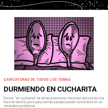
CARICATURAS DE TODOS LOS TEMAS
DURMIENDO EN CUCHARITA
Dormir “en cucharita” es de las posiciones favoritas del mundo a la
hora de dormir, pero para ciertas parejas puede convertirse en un
verdadero problema.