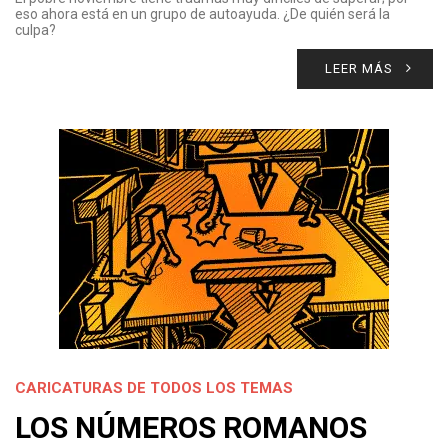
eso ahora está en un grupo de autoayuda. ¿De quién será la
culpa?
LEER MÁS
CARICATURAS DE TODOS LOS TEMAS
LOS NÚMEROS ROMANOS