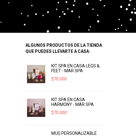
ALGUNOS PRODUCTOS DE LA TIENDA
QUE PUEDES LLEVARTE A CASA:
KIT SPA EN CASA LEGS &
FEET - MAR SPA
$
70.000
KIT SPA EN CASA
HARMONY - MAR SPA
$
70.000
MUG PERSONALIZABLE