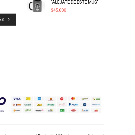
"ALÉJATE DE ESTE MUG"
$
45.000
ÁS