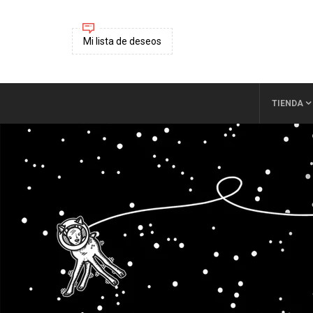
Mi lista de deseos
TIENDA