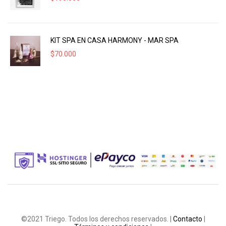
KIT SPA EN CASA HARMONY - MAR SPA
$
70.000
©2021 Triego. Todos los derechos reservados. |
Contacto
|