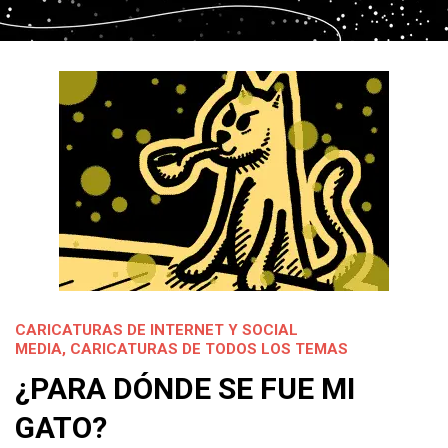
CARICATURAS DE INTERNET Y SOCIAL
MEDIA
,
CARICATURAS DE TODOS LOS TEMAS
¿PARA DÓNDE SE FUE MI
GATO?