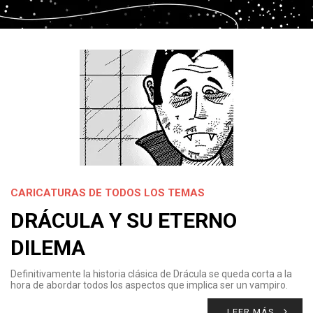
CARICATURAS DE TODOS LOS TEMAS
DRÁCULA Y SU ETERNO
DILEMA
Definitivamente la historia clásica de Drácula se queda corta a la
hora de abordar todos los aspectos que implica ser un vampiro.
LEER MÁS