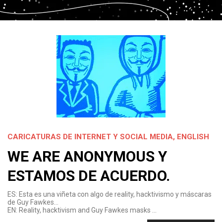
CARICATURAS DE INTERNET Y SOCIAL MEDIA
,
ENGLISH
WE ARE ANONYMOUS Y
ESTAMOS DE ACUERDO.
ES: Esta es una viñeta con algo de reality, hacktivismo y máscaras
de Guy Fawkes…
EN: Reality, hacktivism and Guy Fawkes masks …