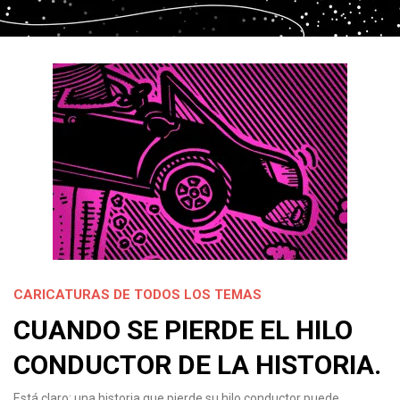
CARICATURAS DE TODOS LOS TEMAS
CUANDO SE PIERDE EL HILO
CONDUCTOR DE LA HISTORIA.
Está claro: una historia que pierde su hilo conductor puede