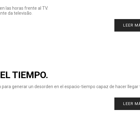
n las horas frente al TV.
te da televisão.
LEER M
EL TIEMPO.
nen para generar un desorden en el espacio-tiempo capaz de hacer llegar 
LEER M