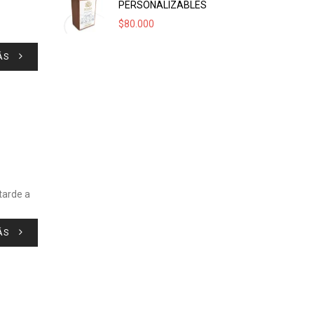
PERSONALIZABLES
$
80.000
ÁS
tarde a
ÁS