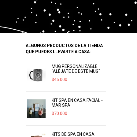
ALGUNOS PRODUCTOS DE LA TIENDA
QUE PUEDES LLEVARTE A CASA:
MUG PERSONALIZABLE
"ALÉJATE DE ESTE MUG"
$
45.000
KIT SPA EN CASA FACIAL -
MAR SPA
$
70.000
KITS DE SPA EN CASA