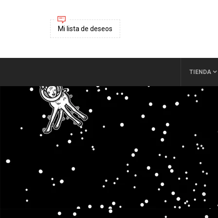
Mi lista de deseos
TIENDA