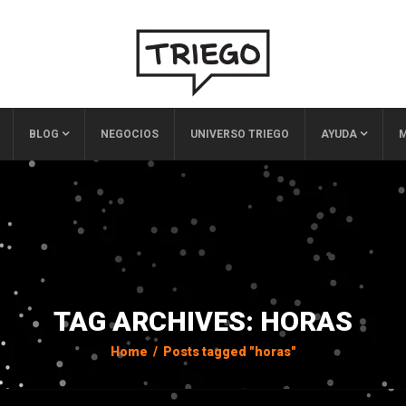
BLOG
NEGOCIOS
UNIVERSO TRIEGO
AYUDA
M
TAG ARCHIVES: HORAS
Home
/
Posts tagged "horas"