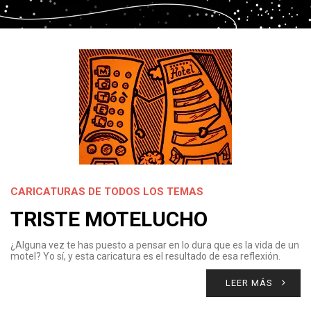
CARICATURAS DE TODOS LOS TEMAS
TRISTE MOTELUCHO
¿Alguna vez te has puesto a pensar en lo dura que es la vida de un
motel? Yo sí, y esta caricatura es el resultado de esa reflexión.
LEER MÁS