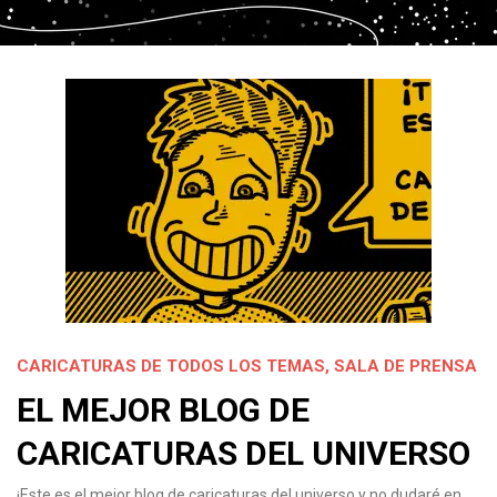
CARICATURAS DE TODOS LOS TEMAS
,
SALA DE PRENSA
EL MEJOR BLOG DE
CARICATURAS DEL UNIVERSO
¡Este es el mejor blog de caricaturas del universo y no dudaré en