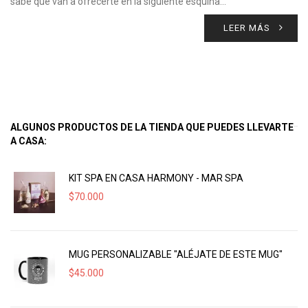
sabe qué van a ofrecerte en la siguiente esquina…
LEER MÁS
ALGUNOS PRODUCTOS DE LA TIENDA QUE PUEDES LLEVARTE
A CASA:
KIT SPA EN CASA HARMONY - MAR SPA
$
70.000
MUG PERSONALIZABLE "ALÉJATE DE ESTE MUG"
$
45.000